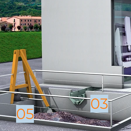
03
05