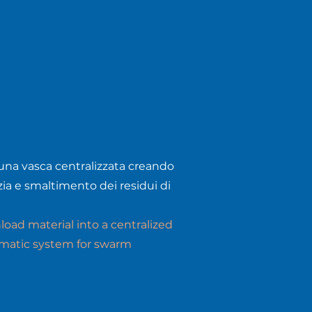
 una vasca centralizzata creando
ia e smaltimento dei residui di
oad material into a centralized
omatic system for
swarm