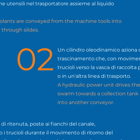
e utensili nel trasportatore assieme al liquido
olants are conveyed from the machine tools into
 through slides.
02
Un cilindro oleodinamico aziona 
trascinamento che, con moviment
trucioli verso la vasca di raccolta 
o in un'altra linea di trasporto.
A hydraulic power unit drives th
swarm towards a collection tank 
into another conveyor.
di ritenuta, poste ai fianchi del canale,
 i trucioli durante il movimento di ritorno del