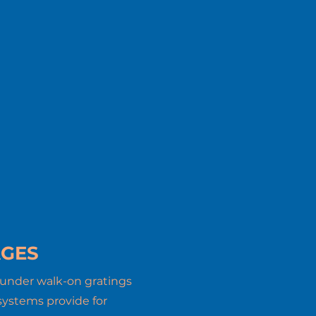
GES
 under walk-on gratings
systems provide for