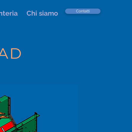
Contatti
teria
Chi siamo
 AD