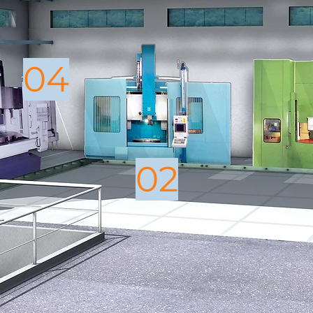
04
02