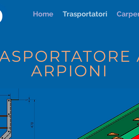
Home
Trasportatori
Carpen
ASPORTATORE
ARPIONI