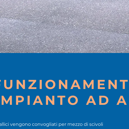
FUNZIONAMEN
IMPIANTO AD A
tallici vengono convogliati per mezzo di scivoli