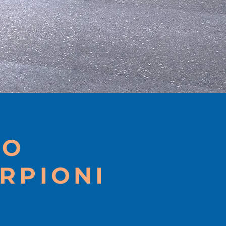
TO
RPIONI