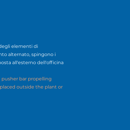
degli elementi di
o alternato, spingono i
posta all'esterno dell'officina
e pusher bar propelling
placed outside the plant or