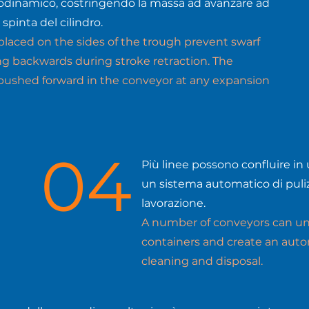
eodinamico, costringendo la massa ad avanzare ad
 spinta del cilindro.
placed on the sides of the
trough prevent swarf
g backwards during stroke retraction. The
 pushed forward in the conveyor at any expansion
04
Più linee possono confluire in
un sistema automatico di puliz
lavorazione.
A number of conveyors can unl
containers and create an aut
cleaning and disposal.